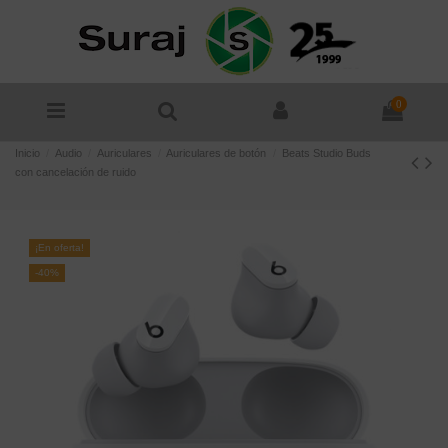
0
Inicio
Audio
Auriculares
Auriculares de botón
Beats Studio Buds
con cancelación de ruido
¡En oferta!
-40%