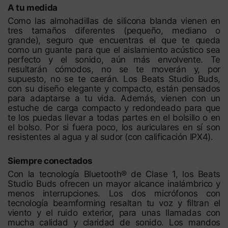
A tu medida
Como las almohadillas de silicona blanda vienen en
tres tamaños diferentes (pequeño, mediano o
grande), seguro que encuentras el que te queda
como un guante para que el aislamiento acústico sea
perfecto y el sonido, aún más envolvente. Te
resultarán cómodos, no se te moverán y, por
supuesto, no se te caerán. Los Beats Studio Buds,
con su diseño elegante y compacto, están pensados
para adaptarse a tu vida. Además, vienen con un
estuche de carga compacto y redondeado para que
te los puedas llevar a todas partes en el bolsillo o en
el bolso. Por si fuera poco, los auriculares en sí son
resistentes al agua y al sudor (con calificación IPX4).
Siempre conectados
Con la tecnología Bluetooth® de Clase 1, los Beats
Studio Buds ofrecen un mayor alcance inalámbrico y
menos interrupciones. Los dos micrófonos con
tecnología beamforming resaltan tu voz y filtran el
viento y el ruido exterior, para unas llamadas con
mucha calidad y claridad de sonido. Los mandos