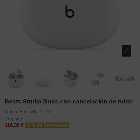
Beats Studio Buds con cancelación de ruido
Marca:
Beats By Dr Dre
193,99 €
116,39 €
40% de descuento