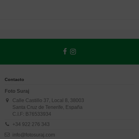
Contacto
Foto Suraj
Calle Castillo 37, Local 8, 38003
Santa Cruz de Tenerife, España
C.I.F: B76533934
+34 922 276 343
info@fotosuraj.com