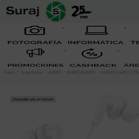
Inicio
Suraj Online
AUDIO
AURICULARES
AURICULARES CO
¡Disponible sólo en Internet!