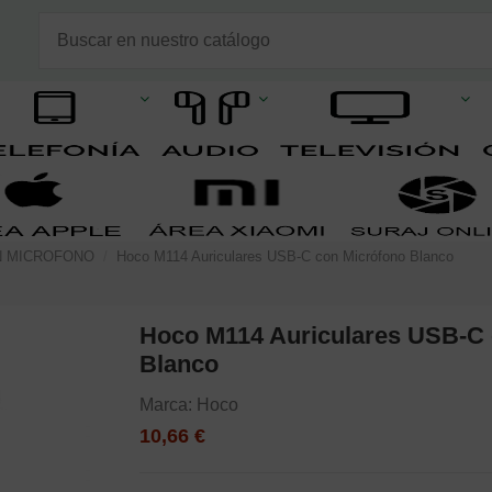
N MICROFONO
Hoco M114 Auriculares USB-C con Micrófono Blanco
Hoco M114 Auriculares USB-C 
Blanco
Marca:
Hoco
10,66 €