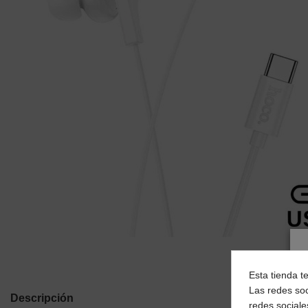
Esta tienda t
Las redes soc
Descripción
redes sociale