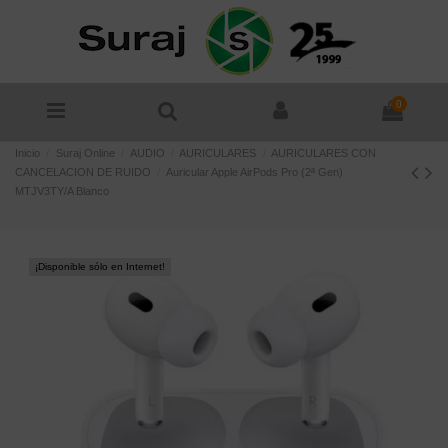
0
Inicio
Suraj Online
AUDIO
AURICULARES
AURICULARES CON
CANCELACION DE RUIDO
Auricular Apple AirPods Pro (2ª Gen)
MTJV3TY/A Blanco
¡Disponible sólo en Internet!