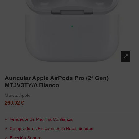
Auricular Apple AirPods Pro (2ª Gen)
MTJV3TY/A Blanco
Marca:
Apple
260,92 €
✓ Vendedor de Máxima Confianza
✓ Compradores Frecuentes lo Recomiendan
✓ Elección Segura