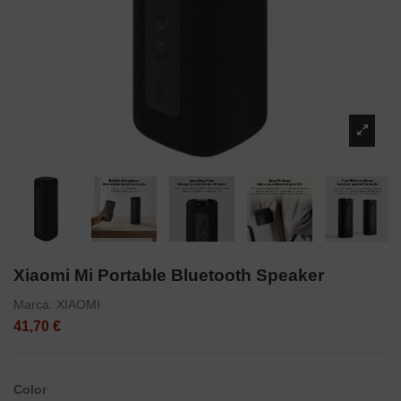
Xiaomi Mi Portable Bluetooth Speaker
Marca:
XIAOMI
41,70 €
Color