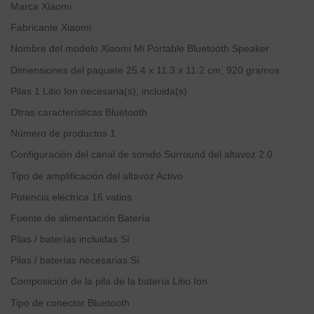
Marca
‎Xiaomi
Fabricante
‎Xiaomi
Nombre del modelo
‎Xiaomi Mi Portable Bluetooth Speaker
Dimensiones del paquete
‎25.4 x 11.3 x 11.2 cm; 920 gramos
Pilas
‎1 Litio Ion necesaria(s), incluida(s)
Otras características
‎Bluetooth
Número de productos
‎1
Configuración del canal de sonido Surround del altavoz
‎2.0
Tipo de amplificación del altavoz
‎Activo
Potencia eléctrica
‎16 vatios
Fuente de alimentación
‎Batería
Pilas / baterías incluidas
‎Sí
Pilas / baterías necesarias
‎Sí
Composición de la pila de la batería
‎Litio Ion
Tipo de conector
‎Bluetooth