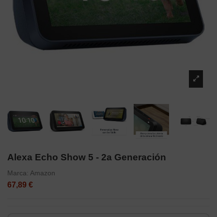
Alexa Echo Show 5 - 2a Generación
Marca:
Amazon
67,89 €