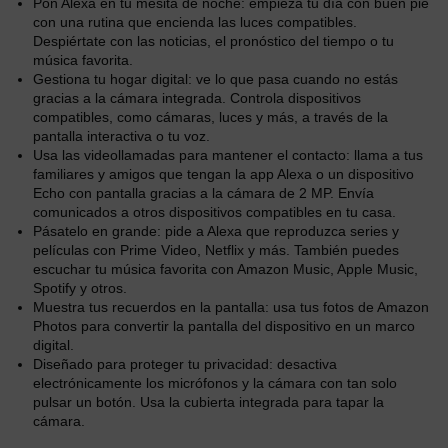
Pon Alexa en tu mesita de noche: empieza tu día con buen pie
con una rutina que encienda las luces compatibles.
Despiértate con las noticias, el pronóstico del tiempo o tu
música favorita.
Gestiona tu hogar digital: ve lo que pasa cuando no estás
gracias a la cámara integrada. Controla dispositivos
compatibles, como cámaras, luces y más, a través de la
pantalla interactiva o tu voz.
Usa las videollamadas para mantener el contacto: llama a tus
familiares y amigos que tengan la app Alexa o un dispositivo
Echo con pantalla gracias a la cámara de 2 MP. Envía
comunicados a otros dispositivos compatibles en tu casa.
Pásatelo en grande: pide a Alexa que reproduzca series y
películas con Prime Video, Netflix y más. También puedes
escuchar tu música favorita con Amazon Music, Apple Music,
Spotify y otros.
Muestra tus recuerdos en la pantalla: usa tus fotos de Amazon
Photos para convertir la pantalla del dispositivo en un marco
digital.
Diseñado para proteger tu privacidad: desactiva
electrónicamente los micrófonos y la cámara con tan solo
pulsar un botón. Usa la cubierta integrada para tapar la
cámara.