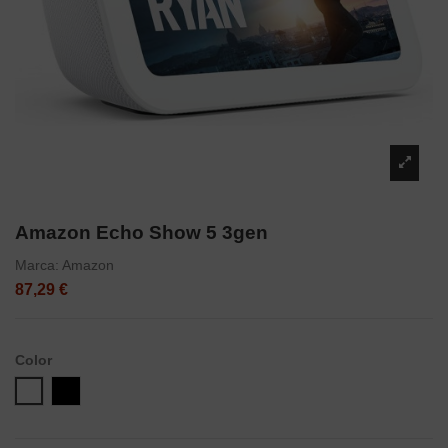
Amazon Echo Show 5 3gen
Marca:
Amazon
87,29 €
Color
Blanco
Negro