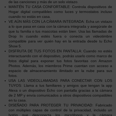
de las canciones y más de un solo vistazo.
MANTÉN TU CASA CONFORTABLE: Controla dispositivos de
Hogar digital compatibles como luces y termostatos incluso
cuando no estás en casa.
VE AÚN MÁS CON LA CÁMARA INTEGRADA: Echa un vistazo
a lo que pasa en casa con la cámara integrada y asegúrate de
que tu familia o tus mascotas están bien. Usa las llamadas de
Drop In cuando estés fuera o conecta un videotimbre
compatible para ver quién hay en la entrada desde tu Echo
Show 5.
DISFRUTA DE TUS FOTOS EN PANTALLA: Cuando no estés
interactuando con el dispositivo, podrás usarlo como marco de
fotos digital para exponer tus fotos favoritas con Amazon
Photos. Además, los miembros Prime cuentan con acceso a
espacio de almacenamiento ilimitado en la nube para sus
fotos.
USA LAS VIDEOLLAMADAS PARA CONECTAR CON LOS
TUYOS: Llama a tus familiares y amigos que tengan la app
Alexa o un dispositivo Echo con pantalla gracias a la cámara
de 2 MP y envía comunicados a otros dispositivos compatibles
en tu casa.
DISEÑADO PARA PROTEGER TU PRIVACIDAD: Fabricado
con múltiples capas de control de la privacidad, incluido un
botón que desconecta los micrófonos y la cámara