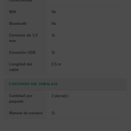
conectividad
Wifi
No
Bluetooth
No
Conector de 3,5
Si
mm
Conexión USB
Si
Longitud del
0,5 m
cable
CONTENIDO DEL EMBALAJE
Cantidad por
2 pieza(s)
paquete
Manual de usuario
Si