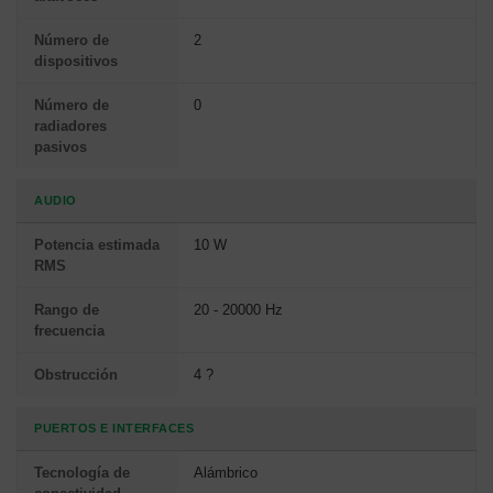
Número de
2
dispositivos
Número de
0
radiadores
pasivos
AUDIO
Potencia estimada
10 W
RMS
Rango de
20 - 20000 Hz
frecuencia
Obstrucción
4 ?
PUERTOS E INTERFACES
Tecnología de
Alámbrico