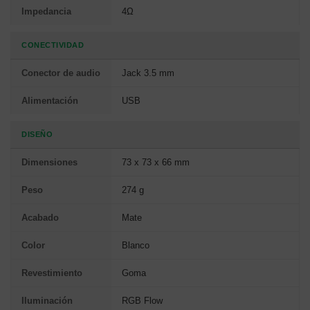
Impedancia
4Ω
CONECTIVIDAD
Conector de audio
Jack 3.5 mm
Alimentación
USB
DISEÑO
Dimensiones
73 x 73 x 66 mm
Peso
274 g
Acabado
Mate
Color
Blanco
Revestimiento
Goma
Iluminación
RGB Flow