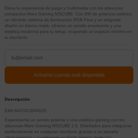
Eleva tu experiencia de juego y multimedia con los altavoces
compactos Mars Gaming MSCUBE. Con 8W de potencia estéreo,
un vibrante sistema de iluminación RGB Flow y un elegante
diseño en blanco mate, ofrecen un sonido envolvente y una
estética moderna para tu setup, ocupando un espacio mínimo en
tu escritorio.
Descripción
EAN 8437023094525
Experimenta un sonido potente y una estética gaming con los
altavoces Mars Gaming MSCUBE 2.0. Diseñados para integrarse
perfectamente en cualquier escritorio gracias a su tamaño
ultracompacto y su elegante acabado blanco mate con