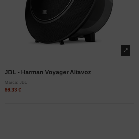
JBL - Harman Voyager Altavoz
Marca:
JBL
86,33 €