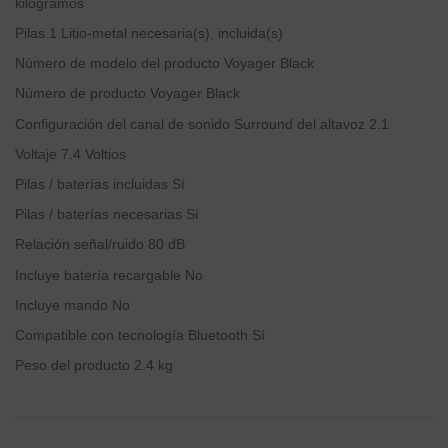
kilogramos
Pilas
‎1 Litio-metal necesaria(s), incluida(s)
Número de modelo del producto
‎Voyager Black
Número de producto
‎Voyager Black
Configuración del canal de sonido Surround del altavoz
‎2.1
Voltaje
‎7.4 Voltios
Pilas / baterías incluidas
‎Sí
Pilas / baterías necesarias
‎Sí
Relación señal/ruido
‎80 dB
Incluye batería recargable
‎No
Incluye mando
‎No
Compatible con tecnología Bluetooth
‎Sí
Peso del producto
‎2.4 kg