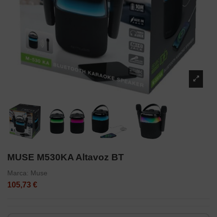
MUSE M530KA Altavoz BT
Marca:
Muse
105,73 €