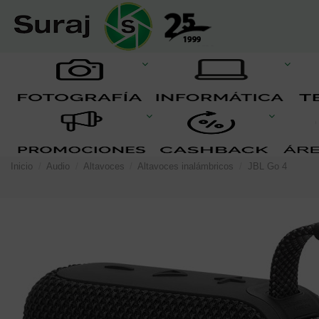
Inicio
Audio
Altavoces
Altavoces inalámbricos
JBL Go 4