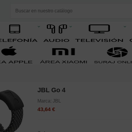
JBL Go 4
Marca:
JBL
43,64 €