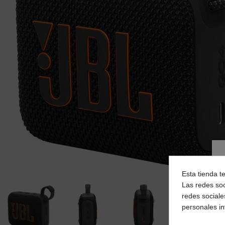
Esta tienda t
Las redes soc
redes sociale
personales i