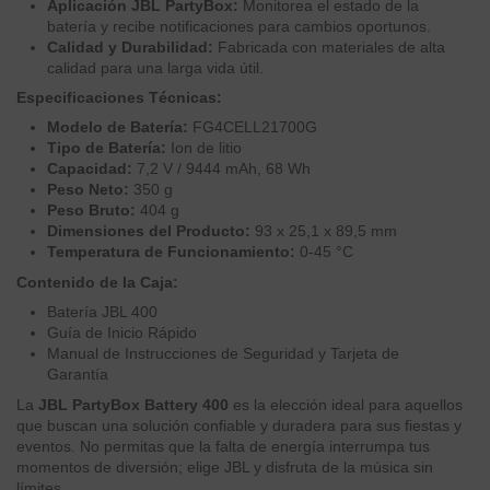
Aplicación JBL PartyBox:
Monitorea el estado de la
batería y recibe notificaciones para cambios oportunos.
Calidad y Durabilidad:
Fabricada con materiales de alta
calidad para una larga vida útil.
Especificaciones Técnicas:
Modelo de Batería:
FG4CELL21700G
Tipo de Batería:
Ion de litio
Capacidad:
7,2 V / 9444 mAh, 68 Wh
Peso Neto:
350 g
Peso Bruto:
404 g
Dimensiones del Producto:
93 x 25,1 x 89,5 mm
Temperatura de Funcionamiento:
0-45 °C
Contenido de la Caja:
Batería JBL 400
Guía de Inicio Rápido
Manual de Instrucciones de Seguridad y Tarjeta de
Garantía
La
JBL PartyBox Battery 400
es la elección ideal para aquellos
que buscan una solución confiable y duradera para sus fiestas y
eventos. No permitas que la falta de energía interrumpa tus
momentos de diversión; elige JBL y disfruta de la música sin
límites.