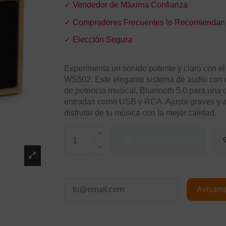
✓ Vendedor de Máxima Confianza
✓ Compradores Frecuentes lo Recomiendan
✓ Elección Segura
Experimenta un sonido potente y claro con e
WS502. Este elegante sistema de audio con
de potencia musical, Bluetooth 5.0 para una c
entradas como USB y RCA. Ajusta graves y a
disfrutar de tu música con la mejor calidad.
Añadir al carrito