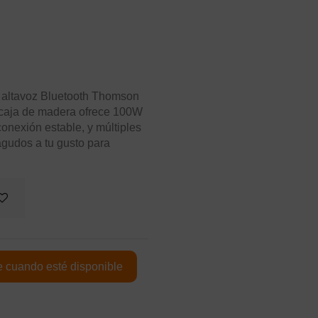
l altavoz Bluetooth Thomson
 caja de madera ofrece 100W
onexión estable, y múltiples
gudos a tu gusto para