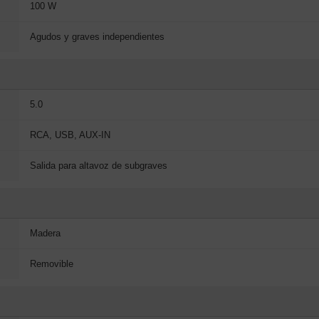
100 W
Agudos y graves independientes
5.0
RCA, USB, AUX-IN
Salida para altavoz de subgraves
Madera
Removible