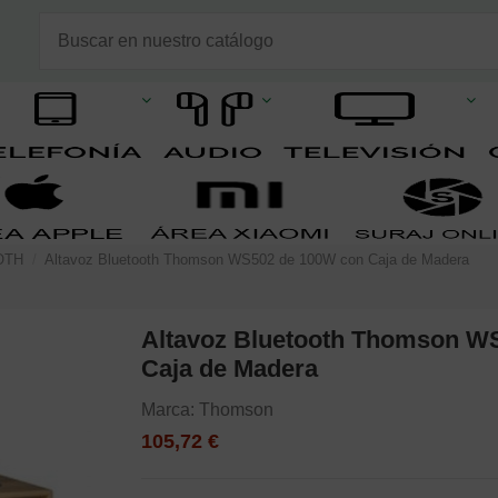
OTH
Altavoz Bluetooth Thomson WS502 de 100W con Caja de Madera
Altavoz Bluetooth Thomson W
Caja de Madera
Marca:
Thomson
105,72 €