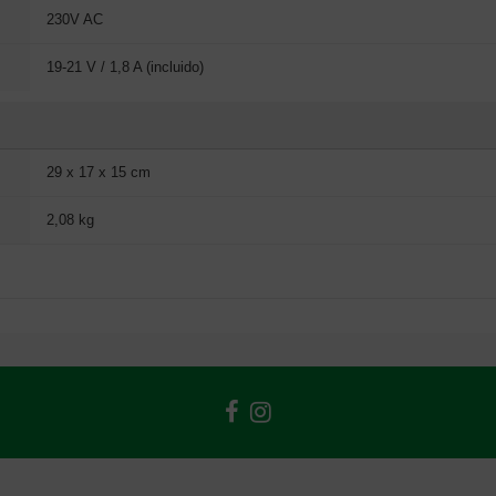
230V AC
19-21 V / 1,8 A (incluido)
29 x 17 x 15 cm
2,08 kg