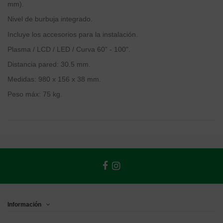
mm).
Nivel de burbuja integrado.
Incluye los accesorios para la instalación.
Plasma / LCD / LED / Curva 60” - 100".
Distancia pared: 30.5 mm.
Medidas: 980 x 156 x 38 mm.
Peso máx: 75 kg.
Información