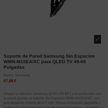
Soporte de Pared Samsung Sin Espacios
WMN-M15EA/XC para QLED TV 49-65
Pulgadas
Marca:
Samsung
67,89 €
Integra tu televisor Samsung QLED (49-65") a la perfección con
la pared gracias al soporte Sin Espacios WMN-M15EA/XC, con
una distancia mínima de 0-7 mm. Ofrece inclinación ajustable y
nivelación horizontal para una visualización óptima y un diseño