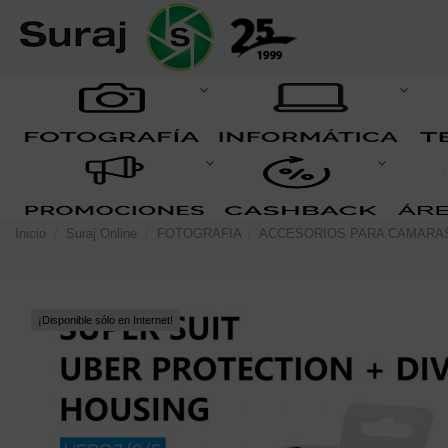
Inicio
Suraj Online
FOTOGRAFIA
ACCESORIOS PARA CAMARA
¡Disponible sólo en Internet!