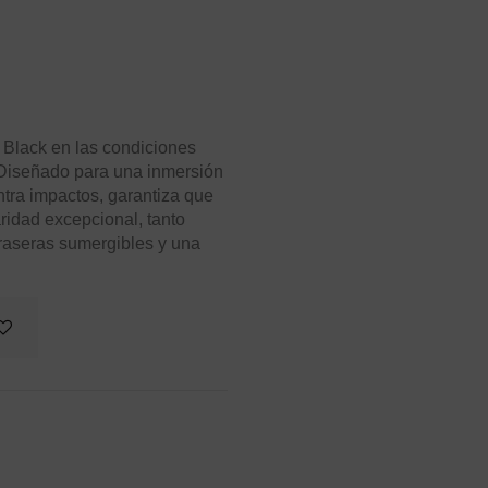
lack en las condiciones
Diseñado para una inmersión
tra impactos, garantiza que
ridad excepcional, tanto
traseras sumergibles y una