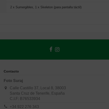
2 x Sumergibles, 1 x Skeleton (para pantalla táctil)
Contacto
Foto Suraj
Calle Castillo 37, Local 8, 38003
Santa Cruz de Tenerife, España
C.I.F: B76533934
+34 922 276 343