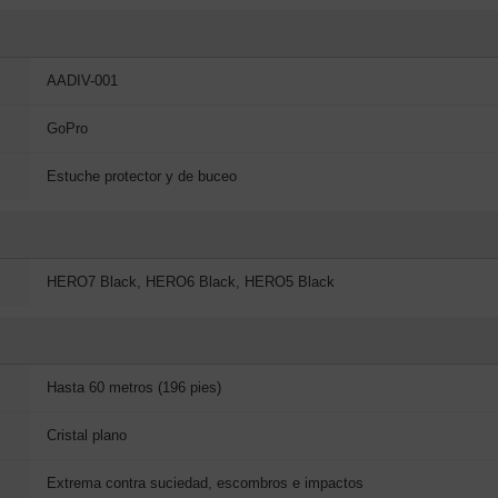
AADIV-001
GoPro
Estuche protector y de buceo
HERO7 Black, HERO6 Black, HERO5 Black
Hasta 60 metros (196 pies)
Cristal plano
Extrema contra suciedad, escombros e impactos