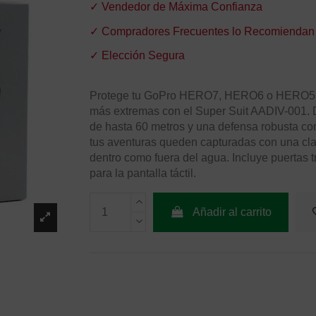
✓ Vendedor de Máxima Confianza
✓ Compradores Frecuentes lo Recomiendan
✓ Elección Segura
Protege tu GoPro HERO7, HERO6 o HERO5 B
más extremas con el Super Suit AADIV-001. 
de hasta 60 metros y una defensa robusta con
tus aventuras queden capturadas con una cla
dentro como fuera del agua. Incluye puertas 
para la pantalla táctil.
Añadir al carrito