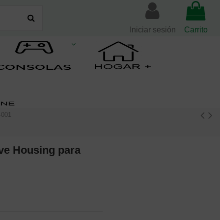
Iniciar sesión
Carrito
-001
ive Housing para