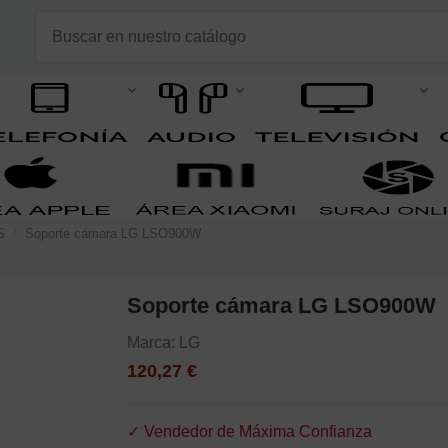
S
Soporte cámara LG LSO900W
Soporte cámara LG LSO900W
Marca:
LG
120,27 €
✓ Vendedor de Máxima Confianza