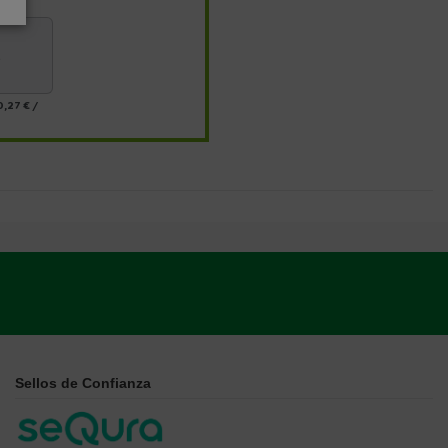
s
0,27 €
/
Sellos de Confianza