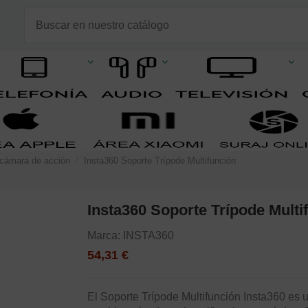
 cámara de acción
Insta360 Soporte Trípode Multifunción
Insta360 Soporte Trípode Multi
Marca:
INSTA360
54,31 €
El Soporte Trípode Multifunción Insta360 es 