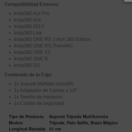
Compatibilidad Extensa:
Insta360 Ace Pro
Insta360 Ace
Insta360 GO 3
Insta360 Link
Insta360 ONE RS 1-Inch 360 Edition
Insta360 ONE RS (Twin/4K)
Insta360 ONE X2
Insta360 ONE R
Insta360 GO
Contenido de la Caja:
1x Soporte Múltiple Insta360
1x Adaptador de 3 pines a 1/4"
1x Tornillo de mariposa
1x Cordón de seguridad
Tipo de Producto
Soporte Trípode Multifunción
Modos
Trípode, Palo Selfie, Brazo Mágico
Longitud Retraída
21 cm