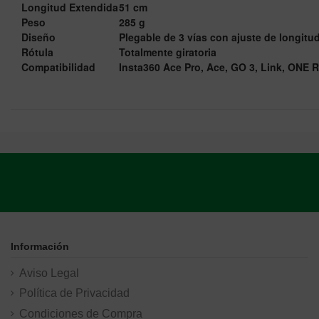
Longitud Extendida
51 cm
Peso
285 g
Diseño
Plegable de 3 vías con ajuste de longitu
Rótula
Totalmente giratoria
Compatibilidad
Insta360 Ace Pro, Ace, GO 3, Link, ONE 
Información
Aviso Legal
Política de Privacidad
Condiciones de Compra