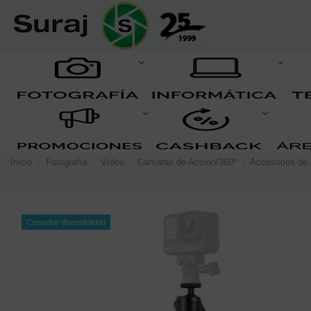
Inicio
Fotografía
Vídeo
Cámaras de Acción/360º
Accesorios de
Consultar disponibilidad