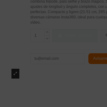
combina trípode, palo selfie y brazo mágico.
ajustes de longitud y ángulo completos, con u
perfectas. Compacto y ligero (21-51 cm, 285 
diversas cámaras Insta360, ideal para cualqui
vídeo.
Añadir al carrito