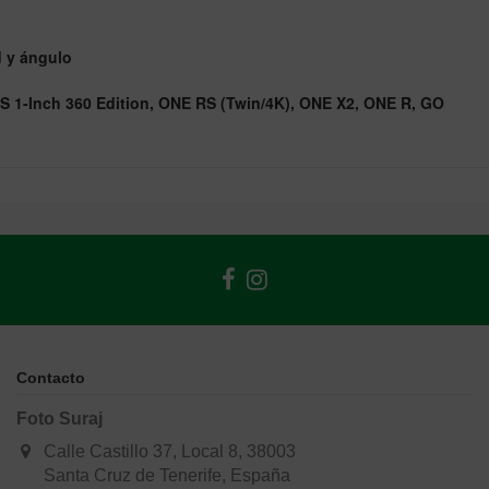
d y ángulo
RS 1-Inch 360 Edition, ONE RS (Twin/4K), ONE X2, ONE R, GO
Contacto
Foto Suraj
Calle Castillo 37, Local 8, 38003
Santa Cruz de Tenerife, España