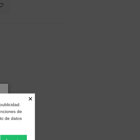
×
publicidad.
funciones de
to de datos