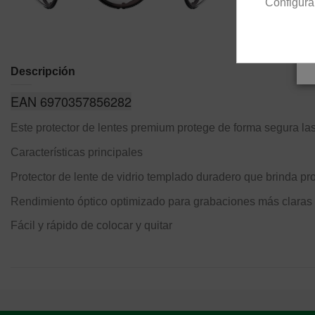
Configura
Descripción
EAN 6970357856282
Este protector de lentes premium protege de forma segura las
Características principales
Protector de lente de vidrio templado duradero que brinda p
Rendimiento óptico optimizado para grabaciones más claras 
Fácil y rápido de colocar y quitar