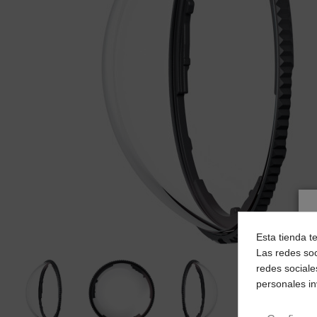
Esta tienda t
Las redes soc
redes sociale
personales i