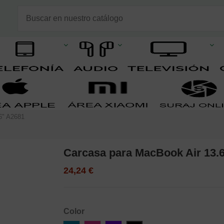
6" A2681
Carcasa para MacBook Air 13.
24,24 €
Color