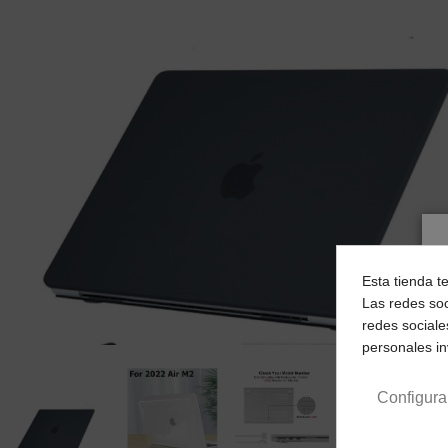
Esta tienda t
Las redes soc
redes sociale
personales i
Configura