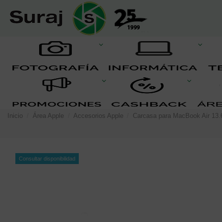
Inicio
Área Apple
Accesorios Apple
Carcasa para MacBook Air 13.
Consultar disponibilidad