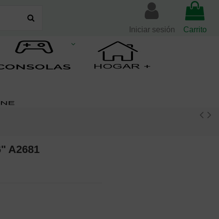
Iniciar sesión
Carrito
6" A2681