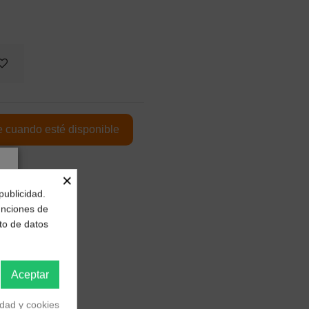
×
publicidad.
funciones de
to de datos
Aceptar
idad y cookies