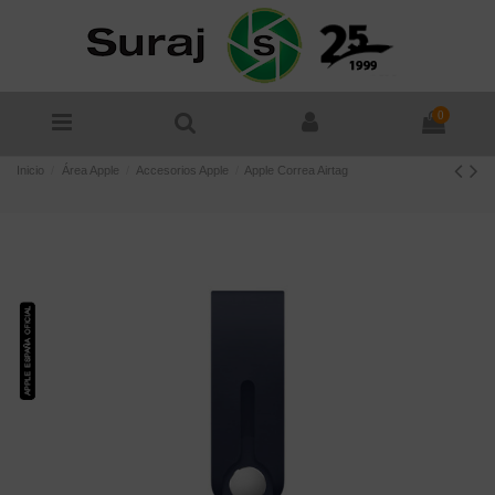
0
Inicio
Área Apple
Accesorios Apple
Apple Correa Airtag