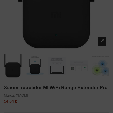
Xiaomi repetidor MI WiFi Range Extender Pro
Marca:
XIAOMI
14,54 €