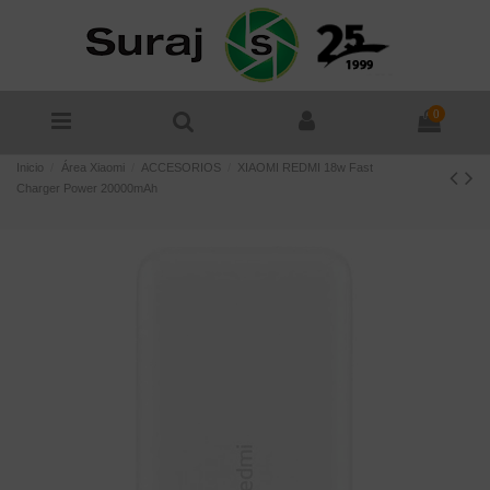
0
Inicio
Área Xiaomi
ACCESORIOS
XIAOMI REDMI 18w Fast
Charger Power 20000mAh