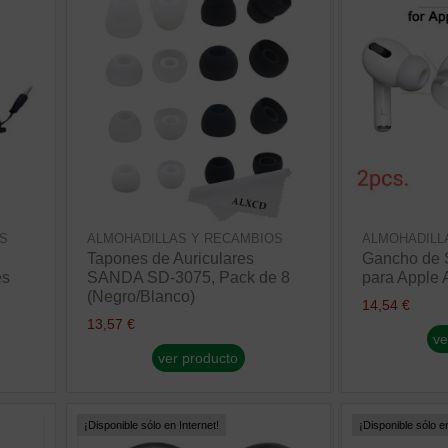
S
ALMOHADILLAS Y RECAMBIOS
ALMOHADILL
Tapones de Auriculares
Gancho de S
es
SANDA SD-3075, Pack de 8
para Apple 
(Negro/Blanco)
14,54 €
13,57 €
ve
ver producto
¡Disponible sólo en Internet!
¡Disponible sólo en