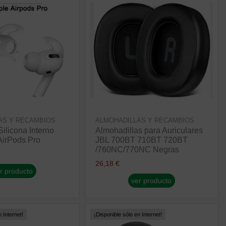
AS Y RECAMBIOS
ALMOHADILLAS Y RECAMBIOS
ilicona Interno
Almohadillas para Auriculares
AirPods Pro
JBL 700BT 710BT 720BT
/760NC/770NC Negras
26,18 €
r producto
ver producto
 Internet!
¡Disponible sólo en Internet!