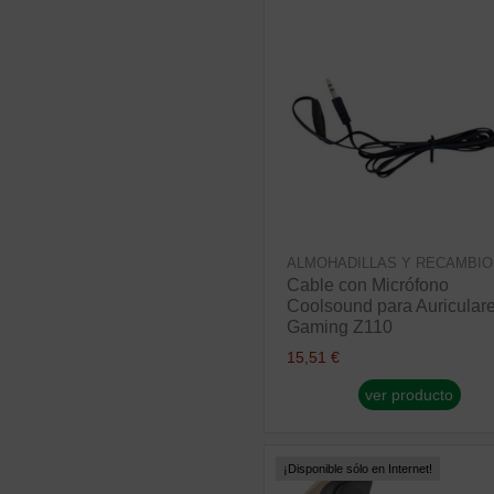
ALMOHADILLAS Y RECAMBIO
Cable con Micrófono
Coolsound para Auricular
Gaming Z110
15,51 €
ver producto
¡Disponible sólo en Internet!