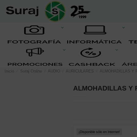
Inicio
Suraj Online
AUDIO
AURICULARES
ALMOHADILLAS Y
ALMOHADILLAS Y
¡Disponible sólo en Internet!