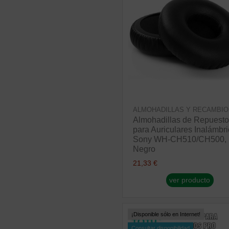
ALMOHADILLAS Y RECAMBIO
Almohadillas de Repuesto
para Auriculares Inalámbr
Sony WH-CH510/CH500,
Negro
21,33 €
ver producto
¡Disponible sólo en Internet!
Consultar disponibilidad