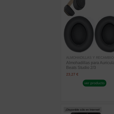
ALMOHADILLAS Y RECAMBIO
Almohadillas para Auricul
Beats Studio 2/3
23,27 €
ver producto
¡Disponible sólo en Internet!