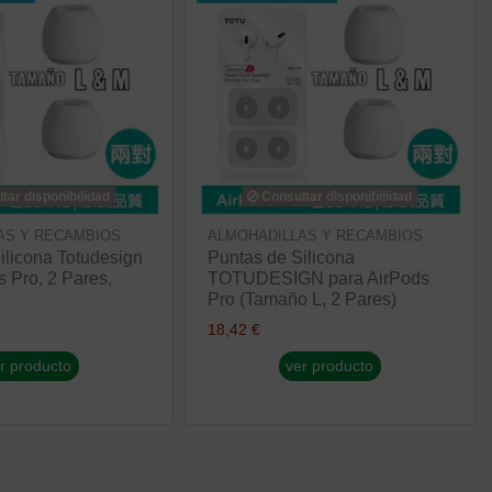
tar disponibilidad
Consultar disponibilidad
AS Y RECAMBIOS
ALMOHADILLAS Y RECAMBIOS
ilicona Totudesign
Puntas de Silicona
s Pro, 2 Pares,
TOTUDESIGN para AirPods
Pro (Tamaño L, 2 Pares)
18,42 €
r producto
ver producto